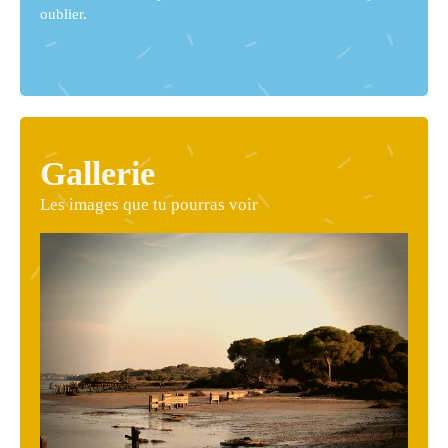
oublier.
Gallerie
Les images que tu pourras voir