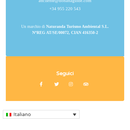
attcliente@donanaguide.com
+34 955 220 543
Un marchio di
Naturanda Turismo Ambiental S.L.
NºREG AT/SE/00072, CIAN 416350-2
Seguici
Italiano