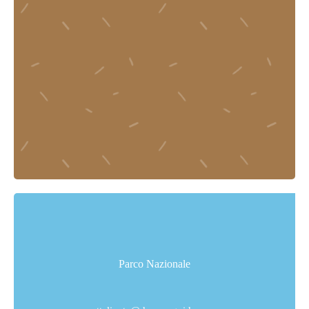
Parco Nazionale