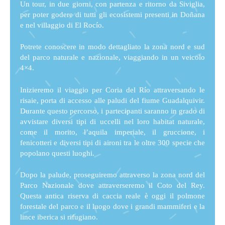
Un tour, in due giorni, con partenza e ritorno da Siviglia,
per poter godere di tutti gli ecosistemi presenti in Doñana
e nel villaggio di El Rocío.
Potrete conoscere in modo dettagliato la zona nord e sud
del parco naturale e nazionale, viaggiando in un veicolo
4×4.
Inizieremo il viaggio per Coria del Río attraversando le
risaie, porta di accesso alle paludi del fiume Guadalquivir.
Durante questo percorso, i partecipanti saranno in grado di
avvistare diversi tipi di uccelli nel loro habitat naturale,
come il morito, l’aquila imperiale, il gruccione, i
fenicotteri e diversi tipi di aironi tra le oltre 300 specie che
popolano questi luoghi.
Dopo la palude, proseguiremo attraverso la zona nord del
Parco Nazionale dove attraverseremo il Coto del Rey.
Questa antica riserva di caccia reale è oggi il polmone
forestale del parco e il luogo dove i grandi mammiferi e la
lince iberica si rifugiano.