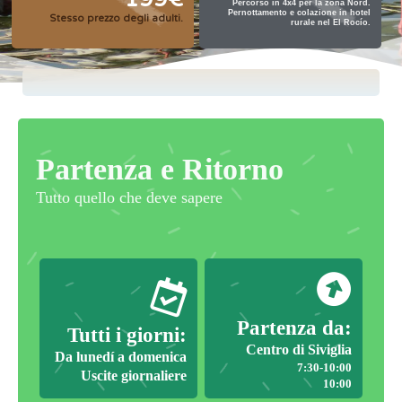
Percorso in 4x4 per la zona Nord.
Pernottamento e colazione in hotel
Stesso prezzo degli adulti.
rurale nel El Rocío.
Partenza e Ritorno
Tutto quello che deve sapere
Partenza da:
Tutti i giorni:
Centro di Siviglia
Da lunedí a domenica
7:30-10:00
Uscite giornaliere
10:00