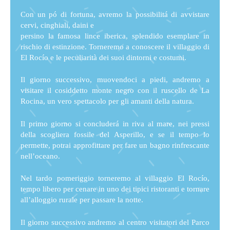
Con un pó di fortuna, avremo la possibilitá di avvistare
cervi, cinghiali, daini e
persino la famosa lince iberica, splendido esemplare in
rischio di estinzione. Torneremo a conoscere il villaggio di
El Rocío e le peculiarità dei suoi dintorni e costumi.
Il giorno successivo, muovendoci a piedi, andremo a
visitare il cosiddetto monte negro con il ruscello de La
Rocina, un vero spettacolo per gli amanti della natura.
Il primo giorno si concluderá in riva al mare, nei pressi
della scogliera fossile del Asperillo, e se il tempo lo
permette, potrai approfittare per fare un bagno rinfrescante
nell’oceano.
Nel tardo pomeriggio torneremo al villaggio El Rocío,
tempo libero per cenare in uno dei tipici ristoranti e tornare
all’alloggio rurale per passare la notte.
Il giorno successivo andremo al centro visitatori del Parco