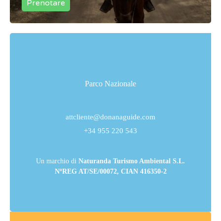
Prenotare
Parco Nazionale
attcliente@donanaguide.com
+34 955 220 543
Un marchio di
Naturanda Turismo Ambiental S.L.
NºREG AT/SE/00072, CIAN 416350-2