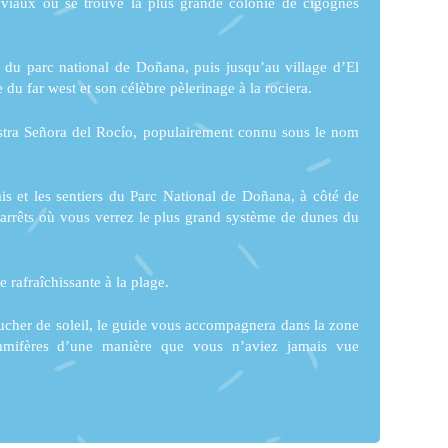
viaux où se trouve la plus grande colonie de cigognes
d du parc national de Doñana, puis jusqu’au village d’El
du far west et son célèbre pèlerinage à la rociera.
uestra Señora del Rocío, populairement connu sous le nom
ais et les sentiers du Parc National de Doñana, à côté de
 arrêts où vous verrez le plus grand système de dunes du
 rafraîchissante à la plage.
coucher de soleil, le guide vous accompagnera dans la zone
mmifères d’une manière que vous n’aviez jamais vue