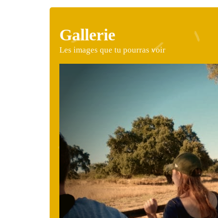
Gallerie
Les images que tu pourras voir