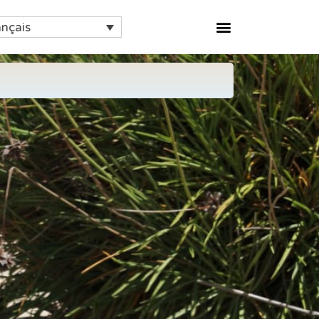
ançais