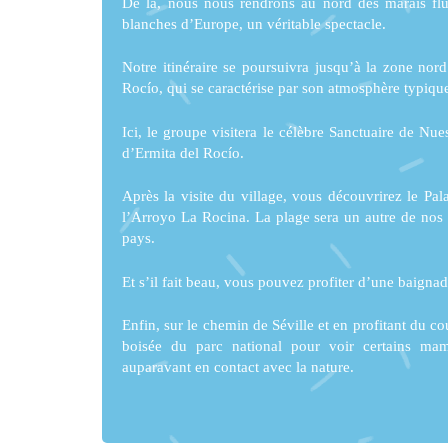
De là, nous nous rendrons au nord des marais flu
blanches d’Europe, un véritable spectacle.
Notre itinéraire se poursuivra jusqu’à la zone nor
Rocío, qui se caractérise par son atmosphère typique 
Ici, le groupe visitera le célèbre Sanctuaire de N
d’Ermita del Rocío.
Après la visite du village, vous découvrirez le Pal
l’Arroyo La Rocina. La plage sera un autre de nos
pays.
Et s’il fait beau, vous pouvez profiter d’une baignade
Enfin, sur le chemin de Séville et en profitant du 
boisée du parc national pour voir certains ma
auparavant en contact avec la nature.