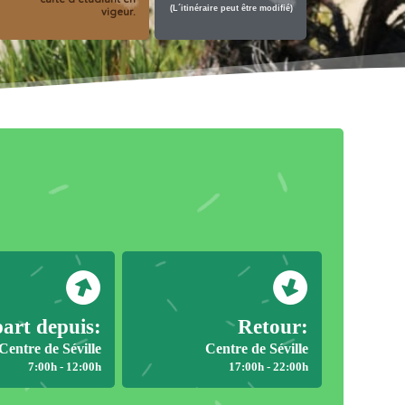
(L´itinéraire peut être modifié)
vigeur.
art depuis:
Retour:
Centre de Séville
Centre de Séville
7:00h - 12:00h
17:00h - 22:00h