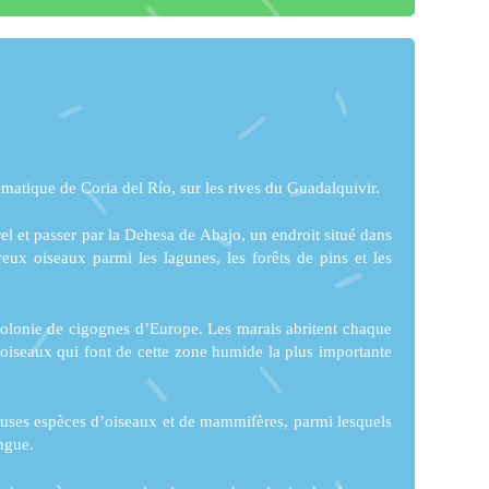
lématique de Coria del Río, sur les rives du Guadalquivir.
rel et passer par la Dehesa de Abajo, un endroit situé dans
eux oiseaux parmi les lagunes, les forêts de pins et les
 colonie de cigognes d’Europe. Les marais abritent chaque
oiseaux qui font de cette zone humide la plus importante
euses espèces d’oiseaux et de mammifères, parmi lesquels
ingue.